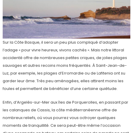
Sur la Côte Basque, il sera un peu plus compliqué d’adopter
l’adage « pour vivre heureux, vivons cachés ». Mais notre littoral
accidenté offre de nombreuses petites criques, de jolies plages
sauvages et autres recoins moins fréquentés. À Saint-Jean-de-
Luz, par exemple, les plages d’Erromardie ou de Lafitenia ont su
garder leur âme. Très peu aménagées, elles attirent moins les
foules et permettent de bénéficier d’une certaine quiétude.
Enfin, d’Argelès-sur-Mer aux îles de Porquerolles, en passant par
les calanques de Cassis, la côte méditerranéenne offre de
nombreux reliefs, où vous pourrez vous octroyer quelques
moments de tranquillité. Ce sera peut-être même l’occasion