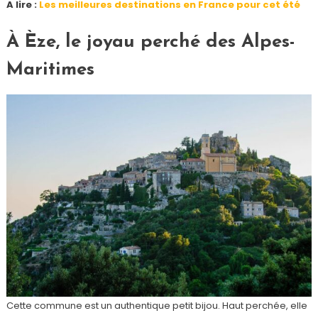
A lire :
Les meilleures destinations en France pour cet été
À Èze, le joyau perché des Alpes-
Maritimes
Cette commune est un authentique petit bijou. Haut perchée, elle