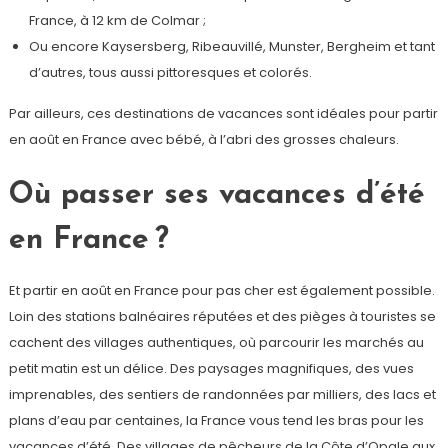
France, à 12 km de Colmar ;
Ou encore Kaysersberg, Ribeauvillé, Munster, Bergheim et tant
d’autres, tous aussi pittoresques et colorés.
Par ailleurs, ces destinations de vacances sont idéales pour partir
en août en France avec bébé, à l’abri des grosses chaleurs.
Où passer ses vacances d’été
en France ?
Et partir en août en France pour pas cher est également possible.
Loin des stations balnéaires réputées et des pièges à touristes se
cachent des villages authentiques, où parcourir les marchés au
petit matin est un délice. Des paysages magnifiques, des vues
imprenables, des sentiers de randonnées par milliers, des lacs et
plans d’eau par centaines, la France vous tend les bras pour les
vacances d’été. Des villages de pêcheurs de la Côte d’Opale aux