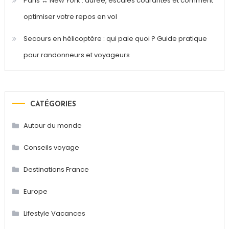
Paris ↔ New York : durée, escales courantes et comment
optimiser votre repos en vol
Secours en hélicoptère : qui paie quoi ? Guide pratique
pour randonneurs et voyageurs
CATÉGORIES
Autour du monde
Conseils voyage
Destinations France
Europe
Lifestyle Vacances