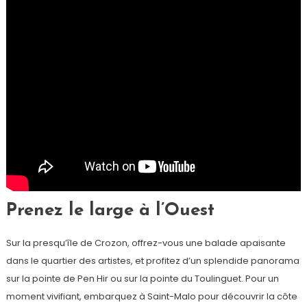
Prenez le large à l’Ouest
Sur la presqu’île de Crozon, offrez-vous une balade apaisante
dans le quartier des artistes, et profitez d’un splendide panorama
sur la pointe de Pen Hir ou sur la pointe du Toulinguet. Pour un
moment vivifiant, embarquez à Saint-Malo pour découvrir la côte