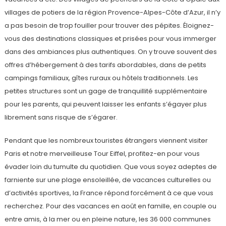
villages de potiers de la région Provence-Alpes-Côte d’Azur, il n’y
a pas besoin de trop fouiller pour trouver des pépites. Éloignez-
vous des destinations classiques et prisées pour vous immerger
dans des ambiances plus authentiques. On y trouve souvent des
offres d’hébergement à des tarifs abordables, dans de petits
campings familiaux, gîtes ruraux ou hôtels traditionnels. Les
petites structures sont un gage de tranquillité supplémentaire
pour les parents, qui peuvent laisser les enfants s’égayer plus
librement sans risque de s’égarer.
Pendant que les nombreux touristes étrangers viennent visiter
Paris et notre merveilleuse Tour Eiffel, profitez-en pour vous
évader loin du tumulte du quotidien. Que vous soyez adeptes de
farniente sur une plage ensoleillée, de vacances culturelles ou
d’activités sportives, la France répond forcément à ce que vous
recherchez. Pour des vacances en août en famille, en couple ou
entre amis, à la mer ou en pleine nature, les 36 000 communes