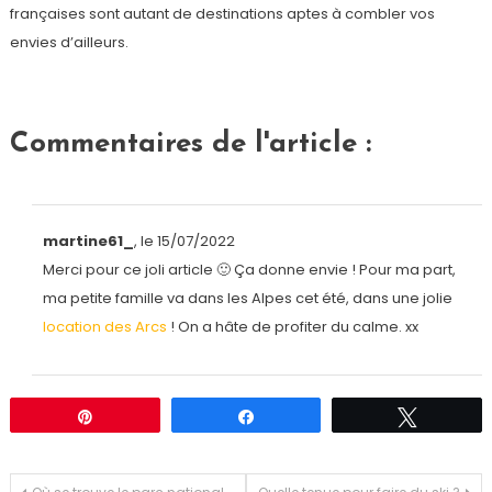
françaises sont autant de destinations aptes à combler vos
envies d’ailleurs.
Commentaires de l'article :
martine61_
, le 15/07/2022
Merci pour ce joli article 🙂 Ça donne envie ! Pour ma part,
ma petite famille va dans les Alpes cet été, dans une jolie
location des Arcs
! On a hâte de profiter du calme. xx
Épingle
Partagez
Tweetez