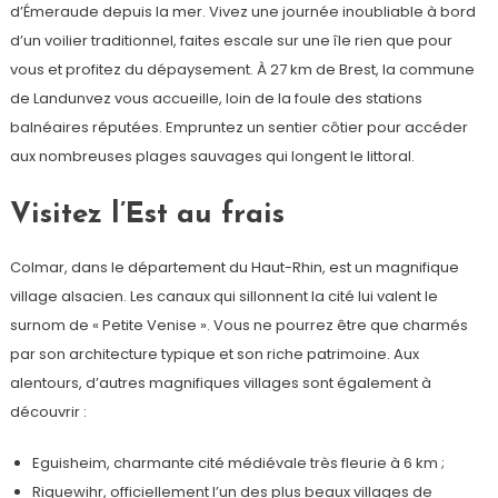
d’Émeraude depuis la mer. Vivez une journée inoubliable à bord
d’un voilier traditionnel, faites escale sur une île rien que pour
vous et profitez du dépaysement. À 27 km de Brest, la commune
de Landunvez vous accueille, loin de la foule des stations
balnéaires réputées. Empruntez un sentier côtier pour accéder
aux nombreuses plages sauvages qui longent le littoral.
Visitez l’Est au frais
Colmar, dans le département du Haut-Rhin, est un magnifique
village alsacien. Les canaux qui sillonnent la cité lui valent le
surnom de « Petite Venise ». Vous ne pourrez être que charmés
par son architecture typique et son riche patrimoine. Aux
alentours, d’autres magnifiques villages sont également à
découvrir :
Eguisheim, charmante cité médiévale très fleurie à 6 km ;
Riquewihr, officiellement l’un des plus beaux villages de