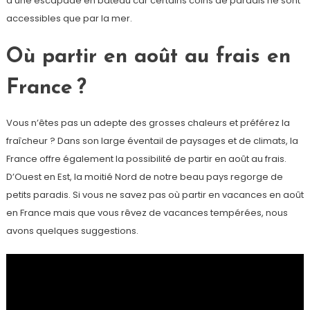
d’une escapade en bateau car certains coins de paradis ne sont
accessibles que par la mer.
Où partir en août au frais en
France ?
Vous n’êtes pas un adepte des grosses chaleurs et préférez la
fraîcheur ? Dans son large éventail de paysages et de climats, la
France offre également la possibilité de partir en août au frais.
D’Ouest en Est, la moitié Nord de notre beau pays regorge de
petits paradis. Si vous ne savez pas où partir en vacances en août
en France mais que vous rêvez de vacances tempérées, nous
avons quelques suggestions.