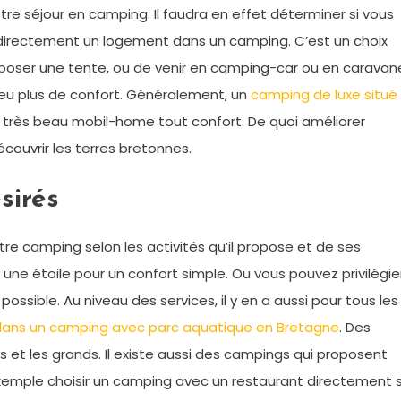
re séjour en camping. Il faudra en effet déterminer si vous
irectement un logement dans un camping. C’est un choix
poser une tente, ou de venir en camping-car ou en caravan
peu plus de confort. Généralement, un
camping de luxe situé
très beau mobil-home tout confort. De quoi améliorer
écouvrir les terres bretonnes.
sirés
otre camping selon les activités qu’il propose et de ses
e étoile pour un confort simple. Ou vous pouvez privilégie
possible. Au niveau des services, il y en a aussi pour tous les
 dans un camping avec parc aquatique en Bretagne
. Des
ts et les grands. Il existe aussi des campings qui proposent
xemple choisir un camping avec un restaurant directement 