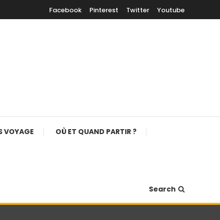
Facebook
Pinterest
Twitter
Youtube
S VOYAGE
OÙ ET QUAND PARTIR ?
Search