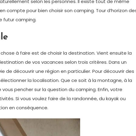
naturellement selon les personnes. Il existe tout de même
en compte pour bien choisir son camping. Tour d’horizon de
re futur camping.
le
hose à faire est de choisir la destination. Vient ensuite la
stination de vos vacances selon trois critères. Dans un
e de découvrir une région en particulier. Pour découvrir des
sélectionner la localisation. Que ce soit à la montagne, à la
de vous pencher sur la question du camping. Enfin, votre
ivités. Si vous voulez faire de la randonnée, du kayak ou
tion en conséquence.