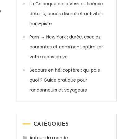
La Calanque de la Vesse : itinéraire
s
détaillé, accès discret et activités
hors-piste
Paris ↔ New York : durée, escales
courantes et comment optimiser
votre repos en vol
Secours en hélicoptère : qui paie
quoi ? Guide pratique pour
randonneurs et voyageurs
CATÉGORIES
Autour du monde