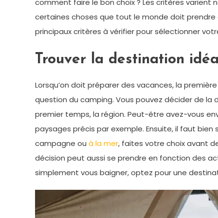
comment faire le bon choix ? Les critères varient 
certaines choses que tout le monde doit prendre 
principaux critères à vérifier pour sélectionner vot
Trouver la destination idéa
Lorsqu’on doit préparer des vacances, la première c
question du camping. Vous pouvez décider de la de
premier temps, la région. Peut-être avez-vous envi
paysages précis par exemple. Ensuite, il faut bien 
campagne ou
à la mer
, faites votre choix avant 
décision peut aussi se prendre en fonction des act
simplement vous baigner, optez pour une destina