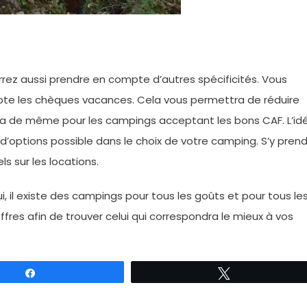
rrez aussi prendre en compte d’autres spécificités. Vous
pte les chèques vacances. Cela vous permettra de réduire
 sera de même pour les campings acceptant les bons CAF. L’id
 d’options possible dans le choix de votre camping. S’y pren
ls sur les locations.
, il existe des campings pour tous les goûts et pour tous le
ffres afin de trouver celui qui correspondra le mieux à vos
Partagez
Tweetez