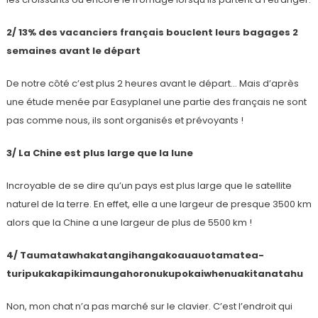
2/ 13% des vacanciers français bouclent leurs bagages 2
semaines avant le départ
De notre côté c’est plus 2 heures avant le départ… Mais d’après
une étude menée par Easyplanel une partie des français ne sont
pas comme nous, ils sont organisés et prévoyants !
3/ La Chine est plus large que la lune
Incroyable de se dire qu’un pays est plus large que le satellite
naturel de la terre. En effet, elle a une largeur de presque 3500 km
alors que la Chine a une largeur de plus de 5500 km !
4/ Taumatawhakatangi­hangakoauauotamatea­
turipukakapikimaunga­horonukupokaiwhen­uakitanatahu
Non, mon chat n’a pas marché sur le clavier. C’est l’endroit qui