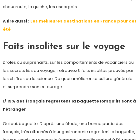
choucroute, la quiche, les escargots…
A lire aussi :
Les meilleures destinations en France pour cet
été
Faits insolites sur le voyage
Drôles ou surprenants, sur les comportements de vacanciers ou
les secrets liés au voyage, retrouvez 5 faits insolites prouvés par
les chiffres ou la science. De quoi améliorer sa culture générale
et surprendre son entourage.
1/ 19% des français regrettent la baguette lorsqu’ils sont à
l’étranger
Oui oui, baguette. D’après une étude, une bonne partie des
français, très attachés à leur gastronomie regrettent la baguette,
les croissants ou encore le fromage lorsqu’ils partent à l’étranger.