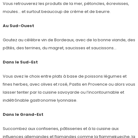
Vous retrouverez les produits de la mer, pétoncles, écrevisses,
moules… et surtout beaucoup de crème et de beurre.
Au Sud-Ouest
Goutez au célèbre vin de Bordeaux, avec de la bonne viande, des
pâtés, des terrines, du magret, saucisses et saucissons…
Dans le Sud-Est
Vous avez le choix entre plats à base de poissons légumes et
fines herbes, avec olives et rosé, Pastis en Provence ou alors vous
laisser tenter par la cuisine savoyarde ou l’incontournable et
indétrônable gastronomie lyonnaise.
Dans le Grand-Est
Succombez aux confiseries, pâtisseries et à la cuisine aux
influences allemandes et flamandes comme la flammekueche, la