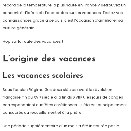
record de la température la plus haute en France ? Retrouvez un
concentré d’idées et d’anecdotes sur les vacances. Testez vos
connaissances grâce à ce quiz, c’est l’occasion d’améliorer sa
culture générale !
Hop sur la route des vacances !
L’origine des vacances
Les vacances scolaires
Sous l’ancien Régime (les deux siècles avant la révolution
française, fin du XVIᵉ siècle à la fin du XVIIIᵉ), les jours de congés
correspondaient aux fêtes chrétiennes. Ils étaient principalement
consacrés au recueillement et à la prière.
Une période supplémentaire d’un mois a été instaurée par le