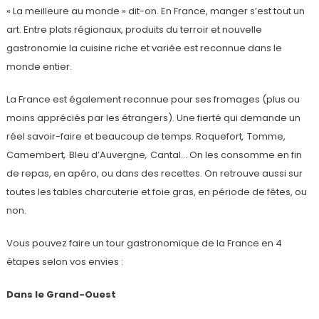
« La meilleure au monde » dit-on. En France, manger s’est tout un
art. Entre plats régionaux, produits du terroir et nouvelle
gastronomie la cuisine riche et variée est reconnue dans le
monde entier.
La France est également reconnue pour ses fromages (plus ou
moins appréciés par les étrangers). Une fierté qui demande un
réel savoir-faire et beaucoup de temps. Roquefort
,
Tomme,
Camembert
,
Bleu d’Auvergne
,
Cantal… On les consomme en fin
de repas, en apéro, ou dans des recettes. On retrouve aussi sur
toutes les tables charcuterie et foie gras, en période de fêtes, ou
non.
Vous pouvez faire un tour gastronomique de la France en 4
étapes selon vos envies :
Dans le Grand-Ouest