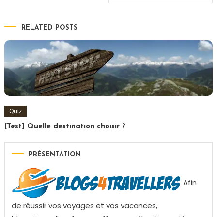
de
RELATED POSTS
l’article
Quiz
[Test] Quelle destination choisir ?
PRÉSENTATION
Afin
de réussir vos voyages et vos vacances,