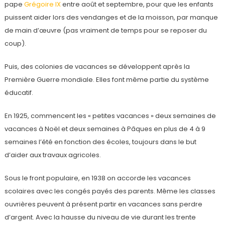
pape
Grégoire IX
entre août et septembre, pour que les enfants
puissent aider lors des vendanges et de la moisson, par manque
de main d’œuvre (pas vraiment de temps pour se reposer du
coup).
Puis, des colonies de vacances se développent après la
Première Guerre mondiale. Elles font même partie du système
éducatif.
En 1925, commencent les « petites vacances » deux semaines de
vacances à Noël et deux semaines à Pâques en plus de 4 à 9
semaines l’été en fonction des écoles, toujours dans le but
d’aider aux travaux agricoles.
Sous le front populaire, en 1938 on accorde les vacances
scolaires avec les congés payés des parents. Même les classes
ouvrières peuvent à présent partir en vacances sans perdre
d’argent. Avec la hausse du niveau de vie durant les trente