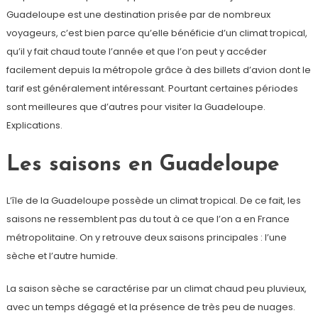
Guadeloupe est une destination prisée par de nombreux
voyageurs, c’est bien parce qu’elle bénéficie d’un climat tropical,
qu’il y fait chaud toute l’année et que l’on peut y accéder
facilement depuis la métropole grâce à des billets d’avion dont le
tarif est généralement intéressant. Pourtant certaines périodes
sont meilleures que d’autres pour visiter la Guadeloupe.
Explications.
Les saisons en Guadeloupe
L’île de la Guadeloupe possède un climat tropical. De ce fait, les
saisons ne ressemblent pas du tout à ce que l’on a en France
métropolitaine. On y retrouve deux saisons principales : l’une
sèche et l’autre humide.
La saison sèche se caractérise par un climat chaud peu pluvieux,
avec un temps dégagé et la présence de très peu de nuages.