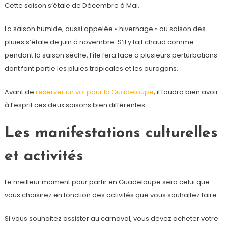
Cette saison s’étale de Décembre à Mai.
La saison humide, aussi appelée « hivernage » ou saison des
pluies s’étale de juin à novembre. S’il y fait chaud comme
pendant la saison sèche, l’île fera face à plusieurs perturbations
dont font partie les pluies tropicales et les ouragans.
Avant de
réserver un vol pour la Guadeloupe
, il faudra bien avoir
à l’esprit ces deux saisons bien différentes.
Les manifestations culturelles
et activités
Le meilleur moment pour partir en Guadeloupe sera celui que
vous choisirez en fonction des activités que vous souhaitez faire.
Si vous souhaitez assister au carnaval, vous devez acheter votre