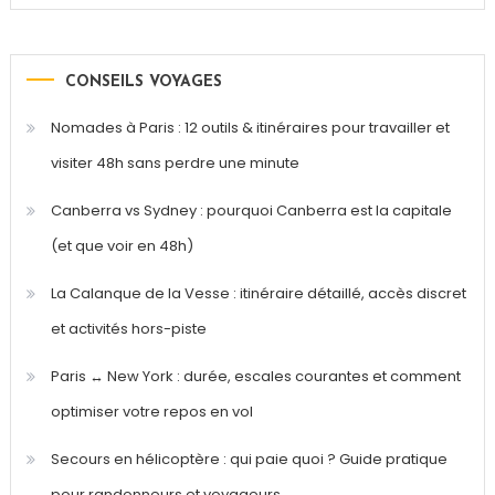
CONSEILS VOYAGES
Nomades à Paris : 12 outils & itinéraires pour travailler et
visiter 48h sans perdre une minute
Canberra vs Sydney : pourquoi Canberra est la capitale
(et que voir en 48h)
La Calanque de la Vesse : itinéraire détaillé, accès discret
et activités hors-piste
Paris ↔ New York : durée, escales courantes et comment
optimiser votre repos en vol
Secours en hélicoptère : qui paie quoi ? Guide pratique
pour randonneurs et voyageurs