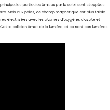
principe, les particules émises par le soleil sont stoppées
rre. Mais aux pôles, ce champ magnétique est plus faible.
aires électrisées avec les atomes d’oxygène, d’azote et
ette collision émet de la lumière, et ce sont ces lumières