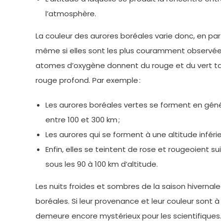
l’atmosphère.
La couleur des aurores boréales varie donc, en parti
même si elles sont les plus couramment observées,
atomes d’oxygène donnent du rouge et du vert tan
rouge profond. Par exemple :
Les aurores boréales vertes se forment en géné
entre 100 et 300 km ;
Les aurores qui se forment à une altitude infér
Enfin, elles se teintent de rose et rougeoient s
sous les 90 à 100 km d’altitude.
Les nuits froides et sombres de la saison hivernale
boréales. Si leur provenance et leur couleur sont
demeure encore mystérieux pour les scientifique