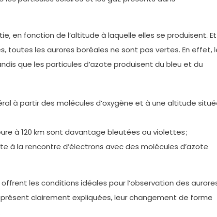
e, en fonction de l’altitude à laquelle elles se produisent. Et
 toutes les aurores boréales ne sont pas vertes. En effet, l
dis que les particules d’azote produisent du bleu et du
ral à partir des molécules d’oxygène et à une altitude situ
ieure à 120 km sont davantage bleutées ou violettes ;
uite à la rencontre d’électrons avec des molécules d’azote
 offrent les conditions idéales pour l’observation des aurore
 à présent clairement expliquées, leur changement de forme
s.