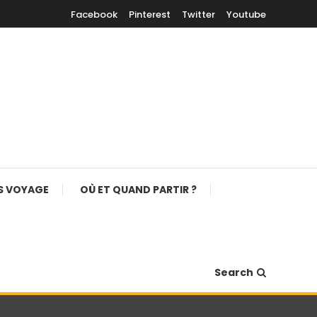
Facebook
Pinterest
Twitter
Youtube
S VOYAGE
OÙ ET QUAND PARTIR ?
Search