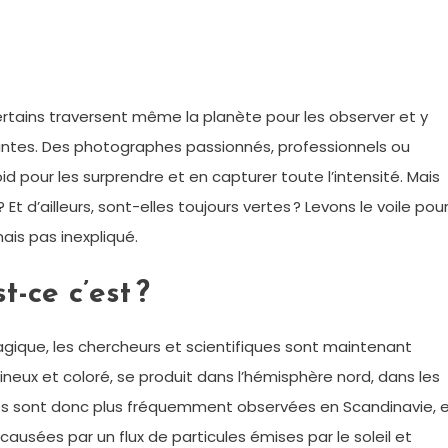
ertains traversent même la planète pour les observer et y
nantes. Des photographes passionnés, professionnels ou
 pour les surprendre et en capturer toute l’intensité. Mais
Et d’ailleurs, sont-elles toujours vertes ? Levons le voile pou
ais pas inexpliqué.
t-ce c’est ?
gique, les chercheurs et scientifiques sont maintenant
neux et coloré, se produit dans l’hémisphère nord, dans les
ales sont donc plus fréquemment observées en Scandinavie, 
causées par un flux de particules émises par le soleil et