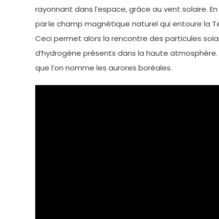
rayonnant dans l’espace, grâce au vent solaire. En 
par le champ magnétique naturel qui entoure la Te
Ceci permet alors la rencontre des particules sol
d’hydrogène présents dans la haute atmosphère. C
que l’on nomme les aurores boréales.