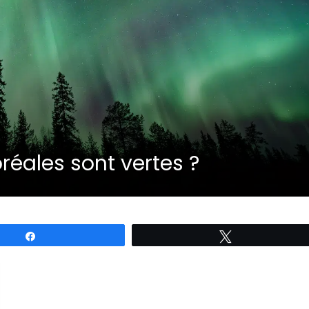
réales sont vertes ?
Partagez
Tweetez