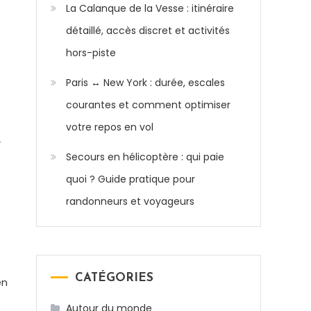
La Calanque de la Vesse : itinéraire
détaillé, accès discret et activités
hors-piste
Paris ↔ New York : durée, escales
courantes et comment optimiser
votre repos en vol
r
Secours en hélicoptère : qui paie
quoi ? Guide pratique pour
randonneurs et voyageurs
CATÉGORIES
en
Autour du monde