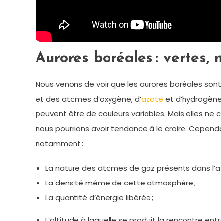
Aurores boréales : vertes,
Nous venons de voir que les aurores boréales sont le
et des atomes d’oxygène, d’
azote
et d’hydrogène
peuvent être de couleurs variables. Mais elles n
nous pourrions avoir tendance à le croire. Cependan
notamment :
La nature des atomes de gaz présents dans l’
La densité même de cette atmosphère ;
La quantité d’énergie libérée ;
L’altitude à laquelle se produit la rencontre ent