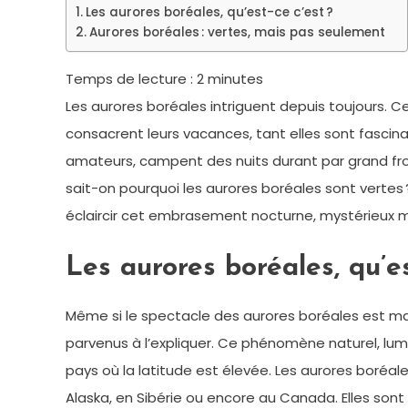
Les aurores boréales, qu’est-ce c’est ?
Aurores boréales : vertes, mais pas seulement
Temps de lecture :
2
minutes
Les aurores boréales intriguent depuis toujours. C
consacrent leurs vacances, tant elles sont fasci
amateurs, campent des nuits durant par grand froid
sait-on pourquoi les aurores boréales sont vertes ? 
éclaircir cet embrasement nocturne, mystérieux m
Les aurores boréales, qu’es
Même si le spectacle des aurores boréales est ma
parvenus à l’expliquer. Ce phénomène naturel, lumi
pays où la latitude est élevée. Les aurores boré
Alaska, en Sibérie ou encore au Canada. Elles sont 