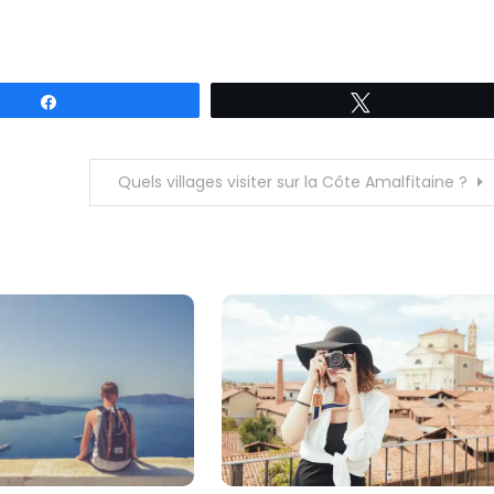
Partagez
Tweetez
Quels villages visiter sur la Côte Amalfitaine ?