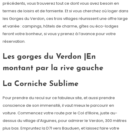
précédents, vous trouverez tout ce dont vous avez besoin en
termes de loisirs et de farniente. Et si vous cherchez où loger dans
les Gorges du Verdon, ces trois villages réunissent une offre large
et variée : campings, hôtels de charme, gîtes ou éco-lodges
feront votre bonheur, si vous y prenez à l’avance pour votre
réservation.
Les gorges du Verdon |En
montant par la rive gauche
La Corniche Sublime
Pour prendre du recul sur ce fabuleux site, et aussi prendre
conscience de son immensité, il vaut mieux le parcourir en
voiture. Commencez votre route par le Col d’Illoire, juste au-
dessus du village d’Aiguines, pour admirer le Verdon, 300 mètres
plus bas. Empruntez la D71 vers Bauduen, et laissez faire votre