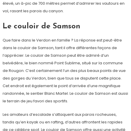
élevé, un à-pic de 700 mètres permet d’admirer les vautours en
vol, rasant les parois du canyon.
Le couloir de Samson
Que faire dans le Verdon en famille ? La réponse est peut-être
dans le couloir de Samson, tant il offre différentes façons de
l’apprécier. Le couloir de Samson peut être admiré d’un
belvédère, le bien nommé Point Sublime, situé sur la commune
de Rougon. C’est certainement l’un des plus beaux points de vue
des gorges du Verdon, bien que tous se disputent cette place.
Cet endroit est également le point d’arrivée d’une magnifique
randonnée, le sentier Blanc Martel. Le couloir de Samson est aussi
le terrain de jeu favori des sportifs.
Les amateurs d’escalade s’attaquent aux parois rocheuses,
tandis qu’en kayak ou en rafting, d’autres affrontent les rapides
de ce célèbre spot. Le couloir de Samson offre aussi une activité