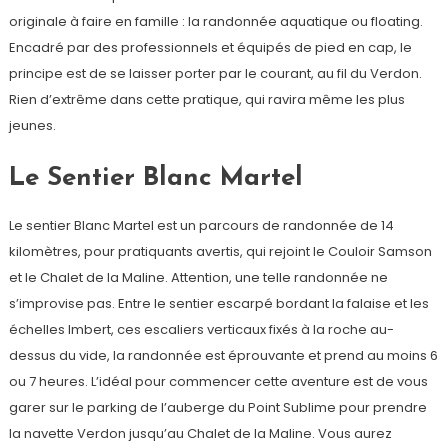
originale à faire en famille : la randonnée aquatique ou floating.
Encadré par des professionnels et équipés de pied en cap, le
principe est de se laisser porter par le courant, au fil du Verdon.
Rien d’extrême dans cette pratique, qui ravira même les plus
jeunes.
Le Sentier Blanc Martel
Le sentier Blanc Martel est un parcours de randonnée de 14
kilomètres, pour pratiquants avertis, qui rejoint le Couloir Samson
et le Chalet de la Maline. Attention, une telle randonnée ne
s’improvise pas. Entre le sentier escarpé bordant la falaise et les
échelles Imbert, ces escaliers verticaux fixés à la roche au-
dessus du vide, la randonnée est éprouvante et prend au moins 6
ou 7 heures. L’idéal pour commencer cette aventure est de vous
garer sur le parking de l’auberge du Point Sublime pour prendre
la navette Verdon jusqu’au Chalet de la Maline. Vous aurez