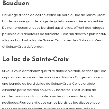
Bauduen
Ce village à flanc de colline s’étire au bord du lac de Sainte Croix,
bordé par une grande plage de galets aménagée et surveillée.
De nombreuses criques bordent aussi le lac, offrant des refuges
paisibles aux amateurs de farniente. Il est l’un des trois plus beaux
villages bordant le lac de Sainte-Croix, avec Les Salles sur Verdon
et Sainte-Croix du Verdon.
Le lac de Sainte-Croix
Si vous vous demandez que faire dans le Verdon, sachez qu’il est
impossible de passer des vacances dans les Gorges sans venir
une journée au bord du lac de Sainte-Croix. Ce lac artificiel
alimenté par le Verdon couvre 22 hectares. C’est un lieu de
rendez-vous incontournable pour les amateurs de sports
nautiques. Plusieurs villages sur les bords du lac disposent de
bases de loisirs et offrent un large choix d’activités : pédalo,