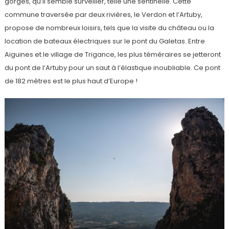
gorges, qu’il semble surveiller, telle une sentinelle. Cette
commune traversée par deux rivières, le Verdon et l’Artuby,
propose de nombreux loisirs, tels que la visite du château ou la
location de bateaux électriques sur le pont du Galetas. Entre
Aiguines et le village de Trigance, les plus téméraires se jetteront
du pont de l’Artuby pour un saut à l’élastique inoubliable. Ce pont
de 182 mètres est le plus haut d’Europe !