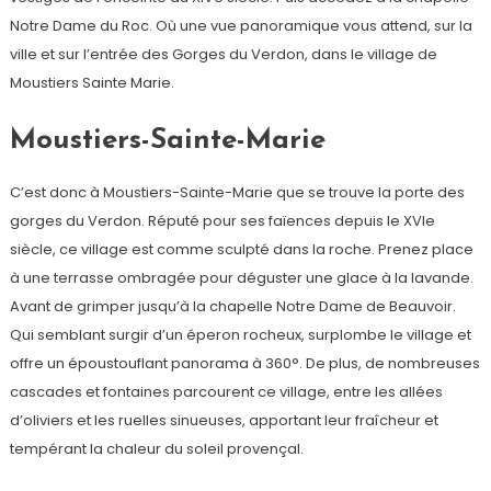
Notre Dame du Roc. Où une vue panoramique vous attend, sur la
ville et sur l’entrée des Gorges du Verdon, dans le village de
Moustiers Sainte Marie.
Moustiers-Sainte-Marie
C’est donc à Moustiers-Sainte-Marie que se trouve la porte des
gorges du Verdon. Réputé pour ses faïences depuis le XVIe
siècle, ce village est comme sculpté dans la roche. Prenez place
à une terrasse ombragée pour déguster une glace à la lavande.
Avant de grimper jusqu’à la chapelle Notre Dame de Beauvoir.
Qui semblant surgir d’un éperon rocheux, surplombe le village et
offre un époustouflant panorama à 360°. De plus, de nombreuses
cascades et fontaines parcourent ce village, entre les allées
d’oliviers et les ruelles sinueuses, apportant leur fraîcheur et
tempérant la chaleur du soleil provençal.