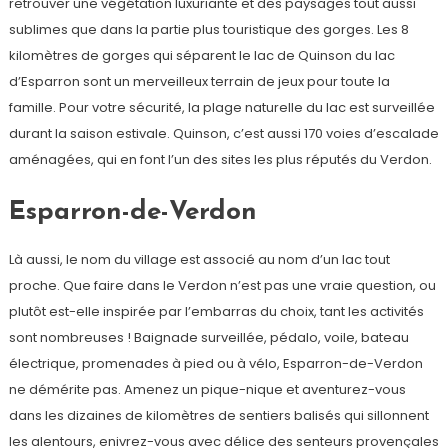
retrouver une végétation luxuriante et des paysages tout aussi
sublimes que dans la partie plus touristique des gorges. Les 8
kilomètres de gorges qui séparent le lac de Quinson du lac
d’Esparron sont un merveilleux terrain de jeux pour toute la
famille. Pour votre sécurité, la plage naturelle du lac est surveillée
durant la saison estivale. Quinson, c’est aussi 170 voies d’escalade
aménagées, qui en font l’un des sites les plus réputés du Verdon.
Esparron-de-Verdon
Là aussi, le nom du village est associé au nom d’un lac tout
proche. Que faire dans le Verdon n’est pas une vraie question, ou
plutôt est-elle inspirée par l’embarras du choix, tant les activités
sont nombreuses ! Baignade surveillée, pédalo, voile, bateau
électrique, promenades à pied ou à vélo, Esparron-de-Verdon
ne démérite pas. Amenez un pique-nique et aventurez-vous
dans les dizaines de kilomètres de sentiers balisés qui sillonnent
les alentours, enivrez-vous avec délice des senteurs provençales