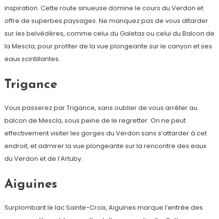
inspiration. Cette route sinueuse domine le cours du Verdon et
offre de superbes paysages. Ne manquez pas de vous attarder
sur les belvédères, comme celui du Galetas ou celui du Balcon de
la Mescla, pour profiter de la vue plongeante sur le canyon et ses
eaux scintillantes.
Trigance
Vous passerez par Trigance, sans oublier de vous arrêter au
balcon de Mescla, sous peine de le regretter. On ne peut
effectivement visiter les gorges du Verdon sans s’attarder à cet
endroit, et admirer la vue plongeante sur la rencontre des eaux
du Verdon et de l’Artuby.
Aiguines
Surplombant le lac Sainte-Croix, Aiguines marque l’entrée des