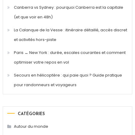
Canberra vs Sydney : pourquoi Canberra est la capitale
(et que voir en 48h)
La Calanque de la Vesse : itinéraire détaillé, accès discret
et activités hors-piste
Paris ↔ New York : durée, escales courantes et comment
optimiser votre repos en vol
Secours en hélicoptère : qui paie quoi ? Guide pratique
pour randonneurs et voyageurs
CATÉGORIES
Autour du monde