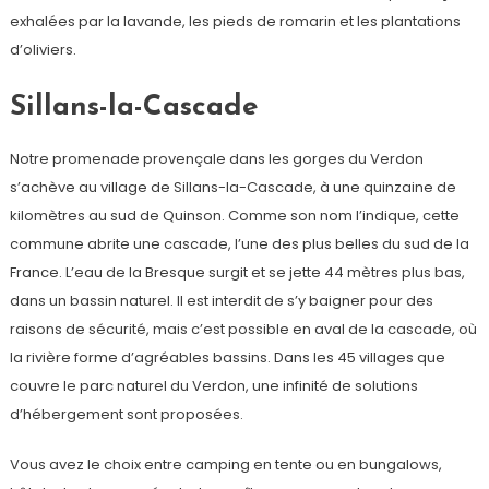
exhalées par la lavande, les pieds de romarin et les plantations
d’oliviers.
Sillans-la-Cascade
Notre promenade provençale dans les gorges du Verdon
s’achève au village de Sillans-la-Cascade, à une quinzaine de
kilomètres au sud de Quinson. Comme son nom l’indique, cette
commune abrite une cascade, l’une des plus belles du sud de la
France. L’eau de la Bresque surgit et se jette 44 mètres plus bas,
dans un bassin naturel. Il est interdit de s’y baigner pour des
raisons de sécurité, mais c’est possible en aval de la cascade, où
la rivière forme d’agréables bassins. Dans les 45 villages que
couvre le parc naturel du Verdon, une infinité de solutions
d’hébergement sont proposées.
Vous avez le choix entre camping en tente ou en bungalows,