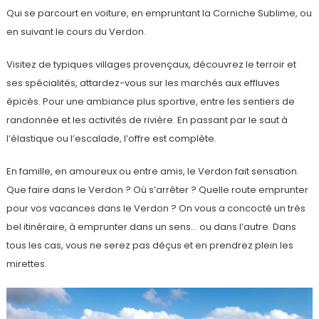
Qui se parcourt en voiture, en empruntant la Corniche Sublime, ou
en suivant le cours du Verdon.
Visitez de typiques villages provençaux, découvrez le terroir et
ses spécialités, attardez-vous sur les marchés aux effluves
épicés. Pour une ambiance plus sportive, entre les sentiers de
randonnée et les activités de rivière. En passant par le saut à
l’élastique ou l’escalade, l’offre est complète.
En famille, en amoureux ou entre amis, le Verdon fait sensation.
Que faire dans le Verdon ? Où s’arrêter ? Quelle route emprunter
pour vos vacances dans le Verdon ? On vous a concocté un très
bel itinéraire, à emprunter dans un sens… ou dans l’autre. Dans
tous les cas, vous ne serez pas déçus et en prendrez plein les
mirettes.