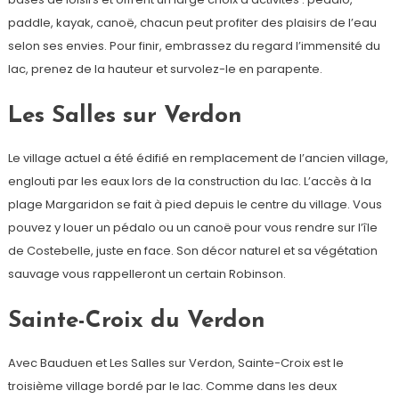
paddle, kayak, canoë, chacun peut profiter des plaisirs de l’eau
selon ses envies. Pour finir, embrassez du regard l’immensité du
lac, prenez de la hauteur et survolez-le en parapente.
Les Salles sur Verdon
Le village actuel a été édifié en remplacement de l’ancien village,
englouti par les eaux lors de la construction du lac. L’accès à la
plage Margaridon se fait à pied depuis le centre du village. Vous
pouvez y louer un pédalo ou un canoë pour vous rendre sur l’île
de Costebelle, juste en face. Son décor naturel et sa végétation
sauvage vous rappelleront un certain Robinson.
Sainte-Croix du Verdon
Avec Bauduen et Les Salles sur Verdon, Sainte-Croix est le
troisième village bordé par le lac. Comme dans les deux