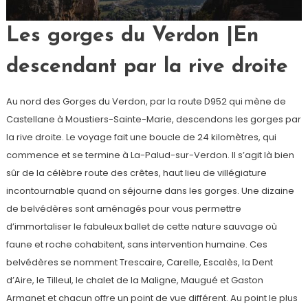
Les gorges du Verdon |En
descendant par la rive droite
Au nord des Gorges du Verdon, par la route D952 qui mène de
Castellane à Moustiers-Sainte-Marie, descendons les gorges par
la rive droite. Le voyage fait une boucle de 24 kilomètres, qui
commence et se termine à La-Palud-sur-Verdon. Il s’agit là bien
sûr de la célèbre route des crêtes, haut lieu de villégiature
incontournable quand on séjourne dans les gorges. Une dizaine
de belvédères sont aménagés pour vous permettre
d’immortaliser le fabuleux ballet de cette nature sauvage où
faune et roche cohabitent, sans intervention humaine. Ces
belvédères se nomment Trescaire, Carelle, Escalès, la Dent
d’Aire, le Tilleul, le chalet de la Maligne, Maugué et Gaston
Armanet et chacun offre un point de vue différent. Au point le plus